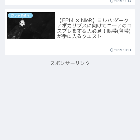
2019.11.14
おしゃれ装備
【FF14 ✕ NieR】ヨルハ:ダーク
アポカリプスに向けてニーアのコ
スプレをする人必見！眼帯(包帯)
が手に入るクエスト
2019.10.21
スポンサーリンク