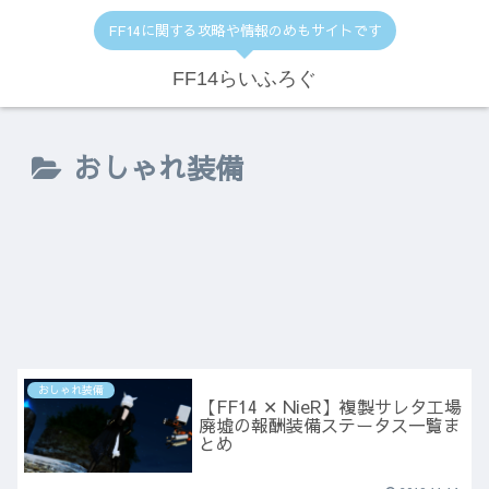
FF14に関する攻略や情報のめもサイトです
FF14らいふろぐ
おしゃれ装備
おしゃれ装備
【FF14 ✕ NieR】複製サレタ工場
廃墟の報酬装備ステータス一覧ま
とめ